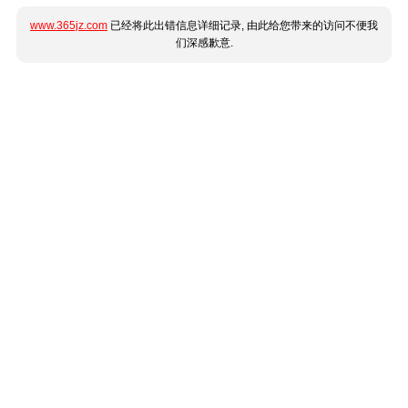
www.365jz.com
已经将此出错信息详细记录, 由此给您带来的访问不便我
们深感歉意.