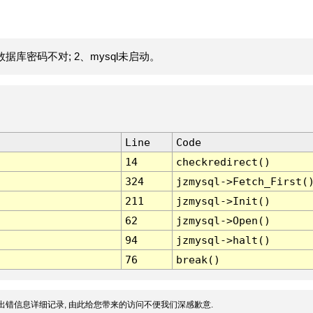
据库密码不对; 2、mysql未启动。
Line
Code
14
checkredirect()
324
jzmysql->Fetch_First(
211
jzmysql->Init()
62
jzmysql->Open()
94
jzmysql->halt()
76
break()
出错信息详细记录, 由此给您带来的访问不便我们深感歉意.