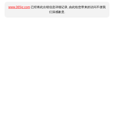
www.365jz.com
已经将此出错信息详细记录, 由此给您带来的访问不便我
们深感歉意.