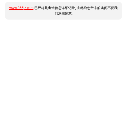
www.365jz.com
已经将此出错信息详细记录, 由此给您带来的访问不便我
们深感歉意.