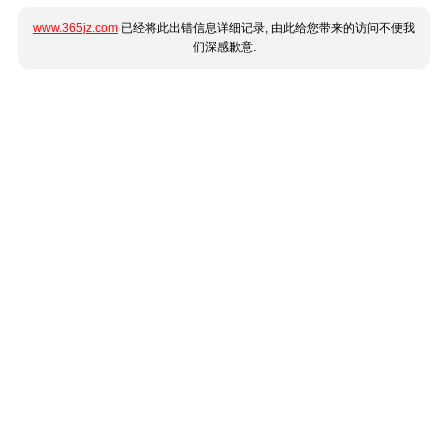
www.365jz.com
已经将此出错信息详细记录, 由此给您带来的访问不便我
们深感歉意.