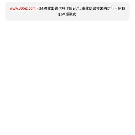
www.365jz.com
已经将此出错信息详细记录, 由此给您带来的访问不便我
们深感歉意.