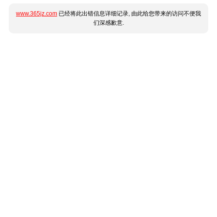
www.365jz.com
已经将此出错信息详细记录, 由此给您带来的访问不便我
们深感歉意.