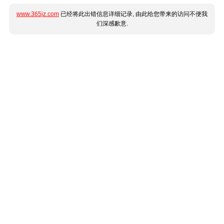
www.365jz.com
已经将此出错信息详细记录, 由此给您带来的访问不便我
们深感歉意.