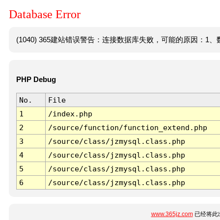
Database Error
(1040) 365建站错误警告：连接数据库失败，可能的原因：1、数
PHP Debug
No.
File
1
/index.php
2
/source/function/function_extend.php
3
/source/class/jzmysql.class.php
4
/source/class/jzmysql.class.php
5
/source/class/jzmysql.class.php
6
/source/class/jzmysql.class.php
www.365jz.com
已经将此