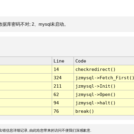
据库密码不对; 2、mysql未启动。
Line
Code
14
checkredirect()
324
jzmysql->Fetch_First(
211
jzmysql->Init()
62
jzmysql->Open()
94
jzmysql->halt()
76
break()
出错信息详细记录, 由此给您带来的访问不便我们深感歉意.