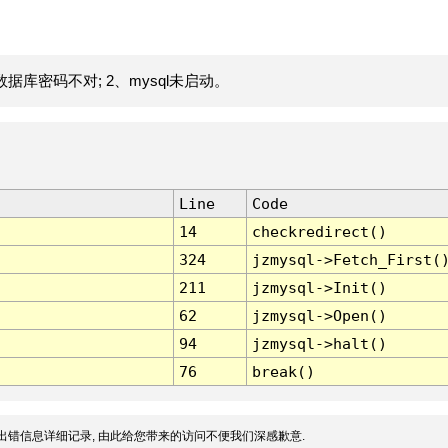
据库密码不对; 2、mysql未启动。
Line
Code
14
checkredirect()
324
jzmysql->Fetch_First(
211
jzmysql->Init()
62
jzmysql->Open()
94
jzmysql->halt()
76
break()
出错信息详细记录, 由此给您带来的访问不便我们深感歉意.