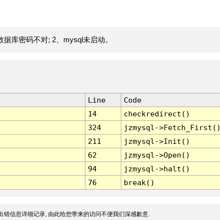
据库密码不对; 2、mysql未启动。
Line
Code
14
checkredirect()
324
jzmysql->Fetch_First(
211
jzmysql->Init()
62
jzmysql->Open()
94
jzmysql->halt()
76
break()
出错信息详细记录, 由此给您带来的访问不便我们深感歉意.