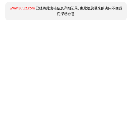
www.365jz.com
已经将此出错信息详细记录, 由此给您带来的访问不便我
们深感歉意.