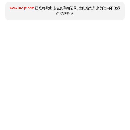
www.365jz.com
已经将此出错信息详细记录, 由此给您带来的访问不便我
们深感歉意.