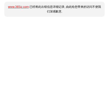
www.365jz.com
已经将此出错信息详细记录, 由此给您带来的访问不便我
们深感歉意.