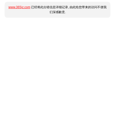
www.365jz.com
已经将此出错信息详细记录, 由此给您带来的访问不便我
们深感歉意.